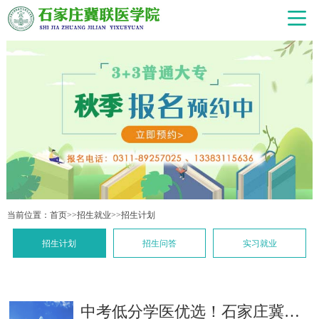
当前位置：
首页
>>
招生就业
>>
招生计划
招生计划
招生问答
实习就业
中考低分学医优选！石家庄冀联医学中专 2026 招生简章，3+3 升学直通全日制大专