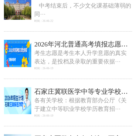
中考结束后，不少文化课基础薄弱的
同···
时间：26-06-22
2026年河北普通高考填报志愿内容和操作流程
考生志愿是考生本人升学意愿的真实
表达，是投档及录取的重要依据···
时间：26-06-19
石家庄冀联医学中等专业学校具备2026年中等职业教育招生资质
各有关学校：根据教育部办公厅《关
于建立中等职业学校学历教育招···
时间：26-06-19