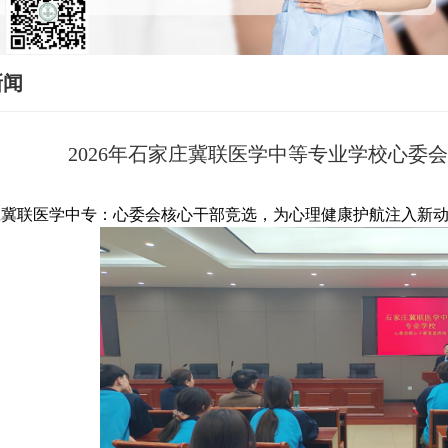
新闻
2026年石家庄冀联医学中等专业学校心委
庄冀联医学中专：心委会核心干部竞选，为心理健康护航注入新