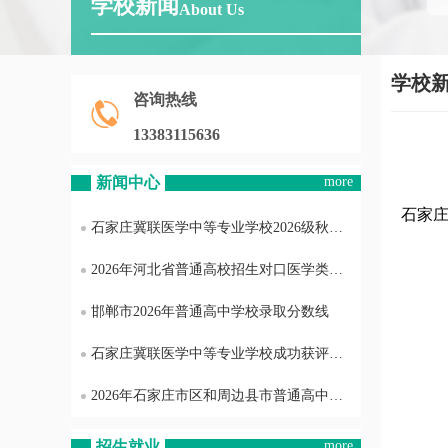
学校新闻
About Us
学校
咨询热线
13383115636
新闻中心
more
石家
石家庄冀联医学中等专业学校2026级秋季新生缴费通知
2026年河北省普通高校招生对口医学类本科批平行志愿投档情况统计
邯郸市2026年普通高中学校录取分数线
石家庄冀联医学中等专业学校成功获评省级优秀组织单位
2026年石家庄市区和周边县市普通高中录取分数线
招生就业
more