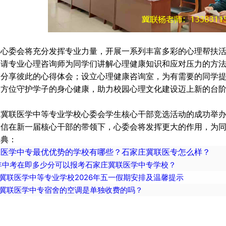
，心委会将充分发挥专业力量，开展一系列丰富多彩的心理帮扶
邀请专业心理咨询师为同学们讲解心理健康知识和应对压力的方
，分享彼此的心得体会；设立心理健康咨询室，为有需要的同学
全方位守护学子的身心健康，助力校园心理文化建设迈上新的台
庄冀联医学中等专业学校心委会学生核心干部竞选活动的成功举
相信在新一届核心干部的带领下，心委会将发挥更大的作用，为
经典：
庄医学中专最优优势的学校有哪些？石家庄冀联医专怎么样？
6年中考在即多少分可以报考石家庄冀联医学中专学校？
冀联医学中等专业学校2026年五一假期安排及温馨提示
冀联医学中专宿舍的空调是单独收费的吗？