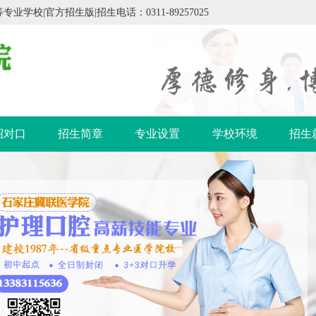
校|官方招生版|招生电话：0311-89257025
招对口
招生简章
专业设置
学校环境
招生