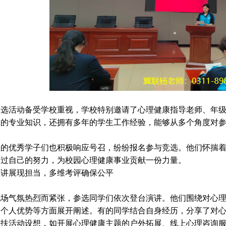
竞选活动备受学校重视，学校特别邀请了心理健康指导老师、年
富的专业知识，还拥有多年的学生工作经验，能够从多个角度对
级的优秀学子们也积极响应号召，纷纷报名参与竞选。他们怀揣
通过自己的努力，为校园心理健康事业贡献一份力量。
演讲展现担当，多维考评确保公平
现场气氛热烈而紧张，参选同学们依次登台演讲。他们围绕对心
的个人优势等方面展开阐述。有的同学结合自身经历，分享了对
帮扶活动设想，如开展心理健康主题的户外拓展、线上心理咨询