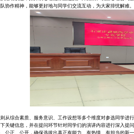
团队协作精神，能够更好地与同学们交流互动，为大家排忧解难
们则从综合素质、服务意识、工作设想等多个维度对参选同学进
录下关键信息，并在提问环节针对同学们的演讲内容进行深入提
平、公正、公开，确保选拔出真正有能力、有热情、有担当的新