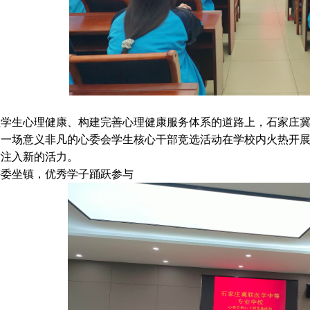
注学生心理健康、构建完善心理健康服务体系的道路上，石家庄
，一场意义非凡的心委会学生核心干部竞选活动在学校内火热开
作注入新的活力。
评委坐镇，优秀学子踊跃参与