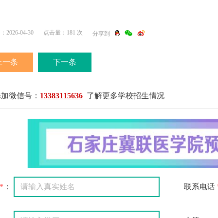
026-04-30
点击量：181 次
分享到
上一条
下一条
添加微信号：
13383115636
了解更多学校招生情况
*
：
联系电话