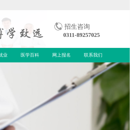
招生咨询
0311-89257025
就业
医学百科
网上报名
联系我们