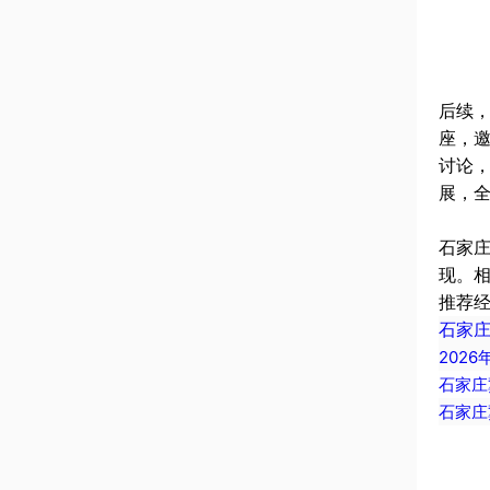
后续
座，
讨论
展，
石家
现。
推荐
石家
202
石家庄
石家庄