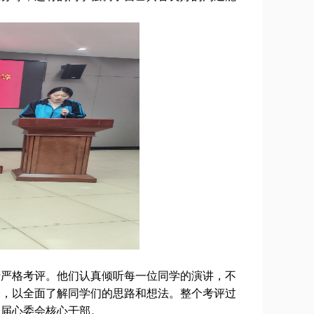
。
行严格考评。他们认真倾听每一位同学的演讲，不
问，以全面了解同学们的思路和想法。整个考评过
一届心委会核心干部。